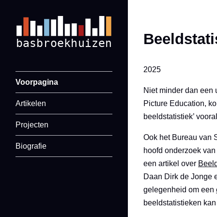
Beeldstati
2025
Voorpagina
Niet minder dan een 
Artikelen
Picture Education, k
beeldstatistiek’ voor
Projecten
Ook het Bureau van S
Biografie
hoofd onderzoek van 
een artikel over
Beeld
Daan Dirk de Jonge ee
gelegenheid om een
beeldstatistieken kan