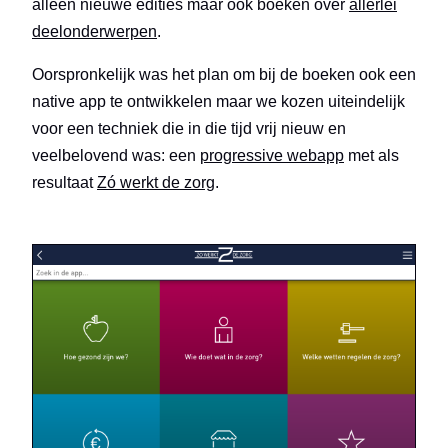
alleen nieuwe edities maar ook boeken over
allerlei
deelonderwerpen
.
Oorspronkelijk was het plan om bij de boeken ook een
native app te ontwikkelen maar we kozen uiteindelijk
voor een techniek die in die tijd vrij nieuw en
veelbelovend was: een
progressive webapp
met als
resultaat
Zó werkt de zorg
.