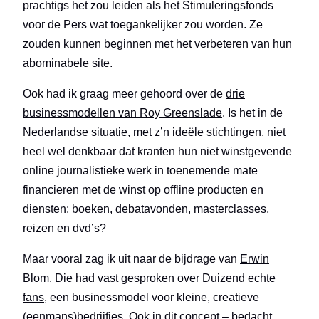
prachtigs het zou leiden als het Stimuleringsfonds
voor de Pers wat toegankelijker zou worden. Ze
zouden kunnen beginnen met het verbeteren van hun
abominabele site
.
Ook had ik graag meer gehoord over de
drie
businessmodellen van Roy Greenslade
. Is het in de
Nederlandse situatie, met z’n ideële stichtingen, niet
heel wel denkbaar dat kranten hun niet winstgevende
online journalistieke werk in toenemende mate
financieren met de winst op offline producten en
diensten: boeken, debatavonden, masterclasses,
reizen en dvd’s?
Maar vooral zag ik uit naar de bijdrage van
Erwin
Blom
. Die had vast gesproken over
Duizend echte
fans
, een businessmodel voor kleine, creatieve
(eenmans)bedrijfjes. Ook in
dit concept
– bedacht