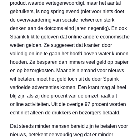
product waarde vertegenwoordigt, maar het aantal
gebruikers, is nog springlevend (niet voor niets doet
de overwaardering van sociale netwerken sterk
denken aan de dotcoms eind jaren negentig). En ook
Spaink lijkt te geloven dat online andere economische
wetten gelden. Ze suggereert dat kranten door
volledig online te gaan het hoofd boven water kunnen
houden. Ze besparen dan immers veel geld op papier
en op bezorgkosten. Maar als niemand voor nieuws
wil betalen, moet het geld toch uit de door Spaink
verfoeide advertenties komen. Een krant mag al heel
blij zijn als zij drie procent van de omzet haalt uit
online activiteiten. Uit die overige 97 procent worden
echt niet alleen de drukkers en bezorgers betaald.
Dat steeds minder mensen bereid zijn te betalen voor
nieuws, betekent eenvoudig weg dat er minder