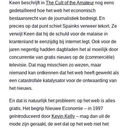
Keen beschrijft in
The Cult of the Amateur
nog eens
gedetailleerd hoe het web het economisch
bestaansrecht van de journalistiek bedreigt. En
precies op dat punt schiet Spainks verweer tekort. Ze
verwijt Keen dat hij de schuld voor de malaise in
krantenland te eenzijdig bij internet legt. Ook voor de
jaren negentig hadden dagbladen het al moeilijk door
concurrentie van gratis nieuws op de (commerciële)
televisie. Dat mag misschien zo wezen, maar
niemand kan ontkennen dat het web heeft gewerkt als
een catastrofale katalysator voor de ontwaarding van
het nieuws.
En dat is natuurlijk het probleem: op het web is alles
gratis. Het begrip Nieuwe Economie – in 1997
geïntroduceerd door
Kevin Kelly
– mag dan uit de
mode zijn geraakt, de wet dat op het web niet het