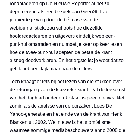
rondbladeren op De Nieuwe Reporter al net zo
deprimerend als een bezoek aan
GeenStijl
. Je
pionierde je weg door de bétafase van de
webjournalistiek, zag vol trots hoe diezelfde
hoofdredacteuren en uitgevers eindelijk web een-
punt-nul omarmden en nu moet je keer op keer lezen
hoe de twee-punt-nul adepten de betaalde krant
alsnog doodverklaren. En het ergste is: je weet dat ze
gelijk hebben, kijk maar naar
de cijfers
.
Toch knaagt er iets bij het lezen van die stukken over
de teloorgang van de klassieke krant. Dat de toekomst
van het dagblad onder druk staat, is geen nieuws. Net
zomin als de analyse van de oorzaken. Lees
De
Yahoo-generatie en het einde van de krant
van Henk
Blanken uit 2002. Wel nieuw is het triomfalisme
waarmee sommige mediabeschouwers anno 2008 die