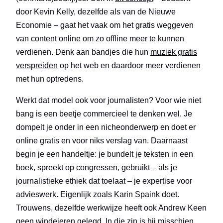
door Kevin Kelly, dezelfde als van de Nieuwe
Economie – gaat het vaak om het gratis weggeven
van content online om zo offline meer te kunnen
verdienen. Denk aan bandjes die hun
muziek gratis
verspreiden
op het web en daardoor meer verdienen
met hun optredens.
Werkt dat model ook voor journalisten? Voor wie niet
bang is een beetje commercieel te denken wel. Je
dompelt je onder in een nicheonderwerp en doet er
online gratis en voor niks verslag van. Daarnaast
begin je een handeltje: je bundelt je teksten in een
boek, spreekt op congressen, gebruikt – als je
journalistieke ethiek dat toelaat – je expertise voor
advieswerk. Eigenlijk zoals Karin Spaink doet.
Trouwens, dezelfde werkwijze heeft ook Andrew Keen
geen windeieren gelegd. In die zin is hij misschien