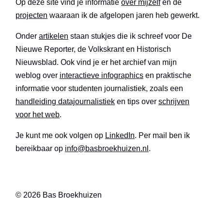
Op deze site vind je informatie
over mijzelf
en de
projecten
waaraan ik de afgelopen jaren heb gewerkt.
Onder
artikelen
staan stukjes die ik schreef voor De
Nieuwe Reporter, de Volkskrant en Historisch
Nieuwsblad. Ook vind je er het archief van mijn
weblog over
interactieve infographics
en praktische
informatie voor studenten journalistiek, zoals een
handleiding datajournalistiek
en tips over
schrijven
voor het web
.
Je kunt me ook volgen op
LinkedIn
. Per mail ben ik
bereikbaar op
info@basbroekhuizen.nl
.
© 2026 Bas Broekhuizen