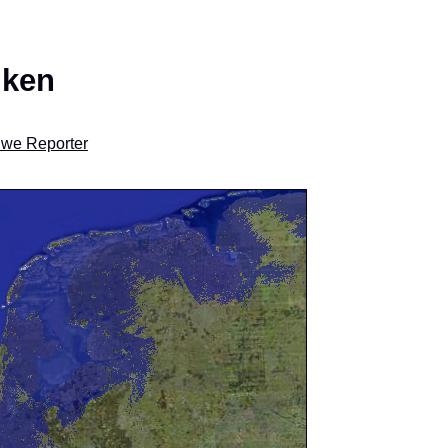
jken
we Reporter