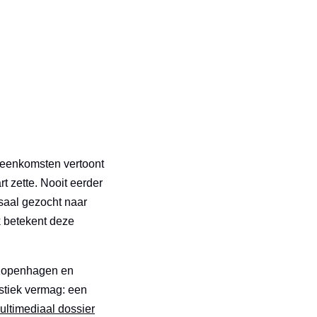
ereenkomsten vertoont
 zette. Nooit eerder
saal gezocht naar
k betekent deze
n Kopenhagen en
istiek vermag: een
ultimediaal dossier