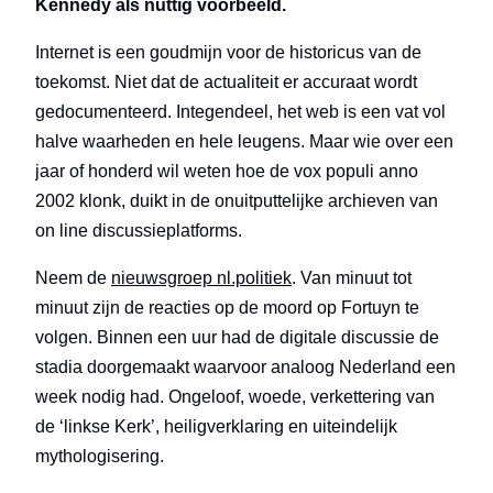
Kennedy als nuttig voorbeeld.
Internet is een goudmijn voor de historicus van de
toekomst. Niet dat de actualiteit er accuraat wordt
gedocumenteerd. Integendeel, het web is een vat vol
halve waarheden en hele leugens. Maar wie over een
jaar of honderd wil weten hoe de vox populi anno
2002 klonk, duikt in de onuitputtelijke archieven van
on line discussieplatforms.
Neem de
nieuwsgroep nl.politiek
. Van minuut tot
minuut zijn de reacties op de moord op Fortuyn te
volgen. Binnen een uur had de digitale discussie de
stadia doorgemaakt waarvoor analoog Nederland een
week nodig had. Ongeloof, woede, verkettering van
de ‘linkse Kerk’, heiligverklaring en uiteindelijk
mythologisering.