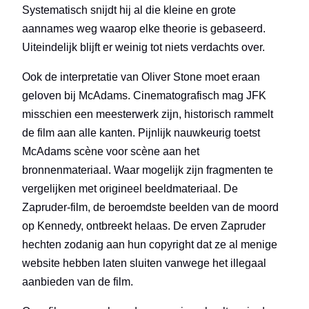
Systematisch snijdt hij al die kleine en grote
aannames weg waarop elke theorie is gebaseerd.
Uiteindelijk blijft er weinig tot niets verdachts over.
Ook de interpretatie van Oliver Stone moet eraan
geloven bij McAdams. Cinematografisch mag JFK
misschien een meesterwerk zijn, historisch rammelt
de film aan alle kanten. Pijnlijk nauwkeurig toetst
McAdams scène voor scène aan het
bronnenmateriaal. Waar mogelijk zijn fragmenten te
vergelijken met origineel beeldmateriaal. De
Zapruder-film, de beroemdste beelden van de moord
op Kennedy, ontbreekt helaas. De erven Zapruder
hechten zodanig aan hun copyright dat ze al menige
website hebben laten sluiten vanwege het illegaal
aanbieden van de film.