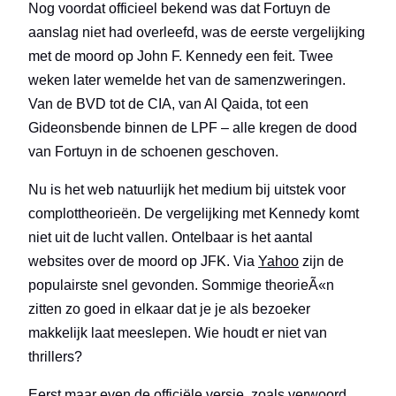
Nog voordat officieel bekend was dat Fortuyn de
aanslag niet had overleefd, was de eerste vergelijking
met de moord op John F. Kennedy een feit. Twee
weken later wemelde het van de samenzweringen.
Van de BVD tot de CIA, van Al Qaida, tot een
Gideonsbende binnen de LPF – alle kregen de dood
van Fortuyn in de schoenen geschoven.
Nu is het web natuurlijk het medium bij uitstek voor
complottheorieën. De vergelijking met Kennedy komt
niet uit de lucht vallen. Ontelbaar is het aantal
websites over de moord op JFK. Via
Yahoo
zijn de
populairste snel gevonden. Sommige theorieÃ«n
zitten zo goed in elkaar dat je je als bezoeker
makkelijk laat meeslepen. Wie houdt er niet van
thrillers?
Eerst maar even de officiële versie, zoals verwoord