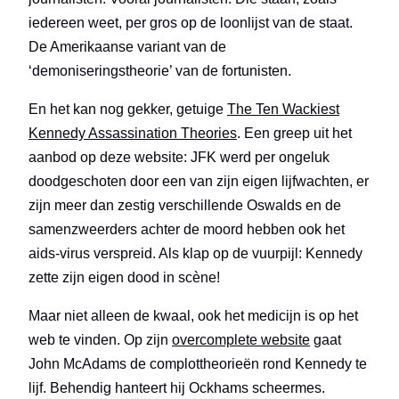
iedereen weet, per gros op de loonlijst van de staat.
De Amerikaanse variant van de
‘demoniseringstheorie’ van de fortunisten.
En het kan nog gekker, getuige
The Ten Wackiest
Kennedy Assassination Theories
. Een greep uit het
aanbod op deze website: JFK werd per ongeluk
doodgeschoten door een van zijn eigen lijfwachten, er
zijn meer dan zestig verschillende Oswalds en de
samenzweerders achter de moord hebben ook het
aids-virus verspreid. Als klap op de vuurpijl: Kennedy
zette zijn eigen dood in scène!
Maar niet alleen de kwaal, ook het medicijn is op het
web te vinden. Op zijn
overcomplete website
gaat
John McAdams de complottheorieën rond Kennedy te
lijf. Behendig hanteert hij Ockhams scheermes.