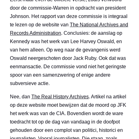
door de commissie-Warren in opdracht van president
Johnson. Het rapport van deze commissie is integraal
te lezen op de website van
The National Archives and
Records Administration
. Conclusies: de aanslag op
Kennedy was het werk van Lee Harvey Oswald, en
van hem alleen. Op weg naar de gevangenis werd
Oswald neergeschoten door Jack Ruby. Ook dat was
eenmansactie. De commissie vond niet het geringste
spoor van een samenzwering of enige andere
subversieve actie.
Nee, dan
The Real History Archives
. Artikel na artikel
op deze website moet bewijzen dat de moord op JFK
het werk was van de CIA. Bovendien wordt de ware
toedracht tot op de dag van vandaag in de doofpot
gehouden door een complot van politici, historici en
journalisten. Vooral journalisten. Die staan, zoals