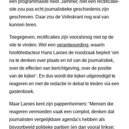
een programmasite heet. Jammer, met een rectificatie-
site zou pas echt journalistieke geschiedenis zijn
geschreven. Daar zou de Volkskrant nog wat van
kunnen leren.
Toegegeven, rectificaties zijn vooralsnog niet op de
site te vinden. Wel een
verantwoording
, waarin
hoofdredacteur Hans Laroes de noodzaak bepleit ‘om
na te denken over plaats en rol van de journalistiek,
over de effecten van berichtgeving, over de positie
van de kijker’. En dus wordt die kijker uitgenodigd te
reageren en met de redactie in debat te treden via een
gastenboek.
Maar Laroes kent zijn pappenheimers: ‘Mensen die
reageren vermoeden vaak een complot, denken dat
journalisten vergelijkbare agenda’s hebben als
bijvoorbeeld politieke partijen (en dan vooral linkse;