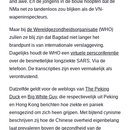
and awe. En de jongens in de bouw hoopten dat de
NMa net zo tandenloos zou blijken als de VN-
wapeninspecteurs.
Maar bij
de Wereldgezondheidsorganisatie
(WHO)
zullen ze blij zijn dat Bagdad niet langer het
brandpunt is van internationale verslaggeving.
Dagelijks houdt de WHO een
virtuele persconferentie
over de besmettelijke longziekte SARS. Via de
telefoon. De transcripties zijn even vermakelijk als
verontrustend.
Datzelfde geldt voor de weblogs van
The Peking
Duck
en
Big White Guy
, die respectievelijk uit Peking
en Hong Kong berichten hoe ziekte en paniek
eensgezind om zich heen grijpen. Met bijtend cynisme
beschrijven zij hoe de Chinese overheid eigenbelang
laat prevaleren boven de gezondheid van de