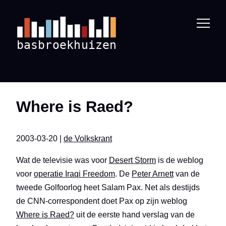
Where is Raed?
2003-03-20 |
de Volkskrant
Wat de televisie was voor
Desert Storm
is de weblog
voor
operatie Iraqi Freedom
. De
Peter Arnett
van de
tweede Golfoorlog heet Salam Pax. Net als destijds
de CNN-correspondent doet Pax op zijn weblog
Where is Raed?
uit de eerste hand verslag van de