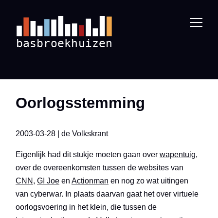
Oorlogsstemming
2003-03-28 |
de Volkskrant
Eigenlijk had dit stukje moeten gaan over
wapentuig
,
over de overeenkomsten tussen de websites van
CNN
,
GI Joe
en
Actionman
en nog zo wat uitingen
van cyberwar. In plaats daarvan gaat het over virtuele
oorlogsvoering in het klein, die tussen de