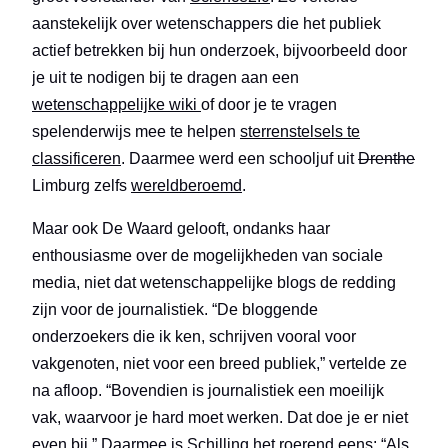
aanstekelijk over wetenschappers die het publiek
actief betrekken bij hun onderzoek, bijvoorbeeld door
je uit te nodigen bij te dragen aan een
wetenschappelijke wiki
of door je te vragen
spelenderwijs mee te helpen
sterrenstelsels te
classificeren
. Daarmee werd een schooljuf uit
Drenthe
Limburg zelfs
wereldberoemd
.
Maar ook De Waard gelooft, ondanks haar
enthousiasme over de mogelijkheden van sociale
media, niet dat wetenschappelijke blogs de redding
zijn voor de journalistiek. “De bloggende
onderzoekers die ik ken, schrijven vooral voor
vakgenoten, niet voor een breed publiek,” vertelde ze
na afloop. “Bovendien is journalistiek een moeilijk
vak, waarvoor je hard moet werken. Dat doe je er niet
even bij.” Daarmee is Schilling het roerend eens: “Als