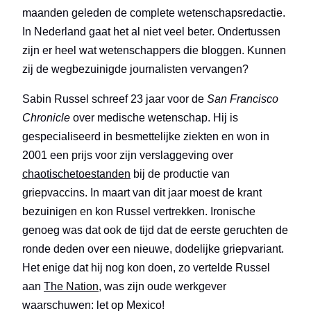
maanden geleden de complete wetenschapsredactie.
In Nederland gaat het al niet veel beter. Ondertussen
zijn er heel wat wetenschappers die bloggen. Kunnen
zij de wegbezuinigde journalisten vervangen?
Sabin Russel schreef 23 jaar voor de
San Francisco
Chronicle
over medische wetenschap. Hij is
gespecialiseerd in besmettelijke ziekten en won in
2001 een prijs voor zijn verslaggeving over
chaotische
toestanden
bij de productie van
griepvaccins. In maart van dit jaar moest de krant
bezuinigen en kon Russel vertrekken. Ironische
genoeg was dat ook de tijd dat de eerste geruchten de
ronde deden over een nieuwe, dodelijke griepvariant.
Het enige dat hij nog kon doen, zo vertelde Russel
aan
The Nation
, was zijn oude werkgever
waarschuwen: let op Mexico!