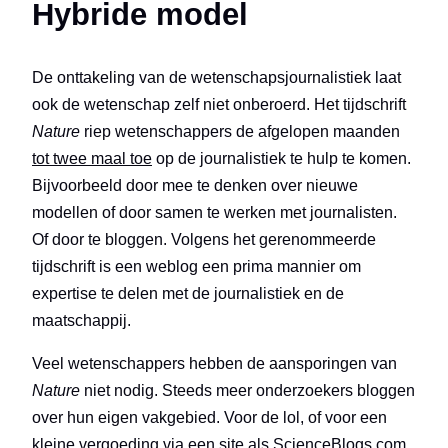
Hybride model
De onttakeling van de wetenschapsjournalistiek laat
ook de wetenschap zelf niet onberoerd. Het tijdschrift
Nature
riep wetenschappers de afgelopen maanden
tot twee maal toe
op de journalistiek te hulp te komen.
Bijvoorbeeld door mee te denken over nieuwe
modellen of door samen te werken met journalisten.
Of door te bloggen. Volgens het gerenommeerde
tijdschrift is een weblog een prima mannier om
expertise te delen met de journalistiek en de
maatschappij.
Veel wetenschappers hebben de aansporingen van
Nature
niet nodig. Steeds meer onderzoekers bloggen
over hun eigen vakgebied. Voor de lol, of voor een
kleine vergoeding via een site als
ScienceBlogs.com
.