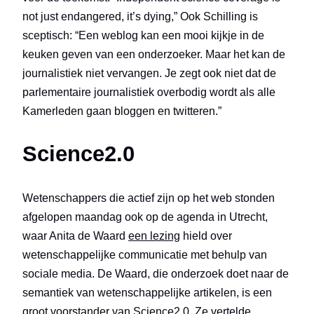
not just endangered, it’s dying,” Ook Schilling is
sceptisch: “Een weblog kan een mooi kijkje in de
keuken geven van een onderzoeker. Maar het kan de
journalistiek niet vervangen. Je zegt ook niet dat de
parlementaire journalistiek overbodig wordt als alle
Kamerleden gaan bloggen en twitteren.”
Science2.0
Wetenschappers die actief zijn op het web stonden
afgelopen maandag ook op de agenda in Utrecht,
waar Anita de Waard
een lezing
hield over
wetenschappelijke communicatie met behulp van
sociale media. De Waard, die onderzoek doet naar de
semantiek van wetenschappelijke artikelen, is een
groot voorstander van
Science2.0
. Ze vertelde