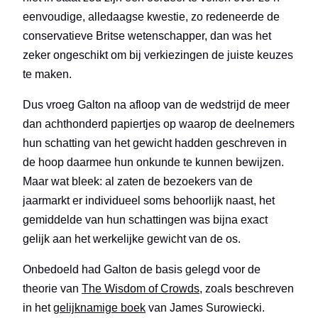
eenvoudige, alledaagse kwestie, zo redeneerde de
conservatieve Britse wetenschapper, dan was het
zeker ongeschikt om bij verkiezingen de juiste keuzes
te maken.
Dus vroeg Galton na afloop van de wedstrijd de meer
dan achthonderd papiertjes op waarop de deelnemers
hun schatting van het gewicht hadden geschreven in
de hoop daarmee hun onkunde te kunnen bewijzen.
Maar wat bleek: al zaten de bezoekers van de
jaarmarkt er individueel soms behoorlijk naast, het
gemiddelde van hun schattingen was bijna exact
gelijk aan het werkelijke gewicht van de os.
Onbedoeld had Galton de basis gelegd voor de
theorie van
The Wisdom of Crowds
, zoals beschreven
in het
gelijknamige boek
van James Surowiecki.