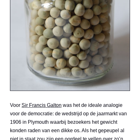
Voor
Sir Francis Galton
was het de ideale analogie
voor de democratie: de wedstrijd op de jaarmarkt van
1906 in Plymouth waarbij bezoekers het gewicht
konden raden van een dikke os. Als het gepeupel al
niet in staat zou zijn een oordeel te vellen over zo’n