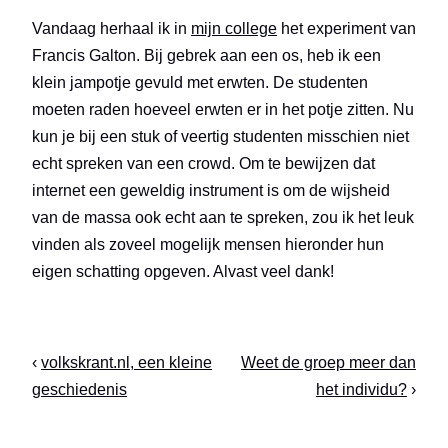
Vandaag herhaal ik in
mijn college
het experiment van
Francis Galton. Bij gebrek aan een os, heb ik een
klein jampotje gevuld met erwten. De studenten
moeten raden hoeveel erwten er in het potje zitten. Nu
kun je bij een stuk of veertig studenten misschien niet
echt spreken van een crowd. Om te bewijzen dat
internet een geweldig instrument is om de wijsheid
van de massa ook echt aan te spreken, zou ik het leuk
vinden als zoveel mogelijk mensen hieronder hun
eigen schatting opgeven. Alvast veel dank!
‹
volkskrant.nl, een kleine
Weet de groep meer dan
geschiedenis
het individu?
›