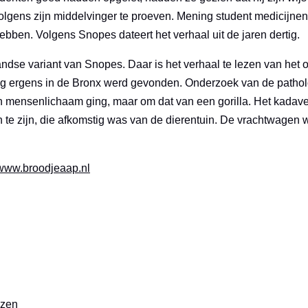
lgens zijn middelvinger te proeven. Mening student medicijnen 
bben. Volgens Snopes dateert het verhaal uit de jaren dertig.
ndse variant van Snopes. Daar is het verhaal te lezen van het on
tig ergens in de Bronx werd gevonden. Onderzoek van de path
en mensenlichaam ging, maar om dat van een gorilla. Het kadave
 te zijn, die afkomstig was van de dierentuin. De vrachtwagen
www.broodjeaap.nl
izen