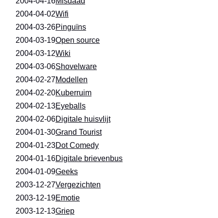
2004-04-16
Misdaad
2004-04-02
Wifi
2004-03-26
Pinguïns
2004-03-19
Open source
2004-03-12
Wiki
2004-03-06
Shovelware
2004-02-27
Modellen
2004-02-20
Kuberruim
2004-02-13
Eyeballs
2004-02-06
Digitale huisvlijt
2004-01-30
Grand Tourist
2004-01-23
Dot Comedy
2004-01-16
Digitale brievenbus
2004-01-09
Geeks
2003-12-27
Vergezichten
2003-12-19
Emotie
2003-12-13
Griep