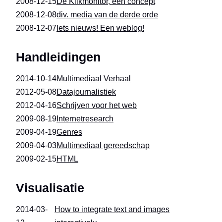
2008-12-15
De Klikmonitor, een concept
2008-12-08
div. media van de derde orde
2008-12-07
Iets nieuws! Een weblog!
Handleidingen
2014-10-14
Multimediaal Verhaal
2012-05-08
Datajournalistiek
2012-04-16
Schrijven voor het web
2009-08-19
Internetresearch
2009-04-19
Genres
2009-04-03
Multimediaal gereedschap
2009-02-15
HTML
Visualisatie
2014-03-
How to integrate text and images